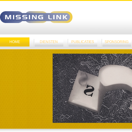
HOME
DIENSTEN
PUBLICATIES
SPONSORING